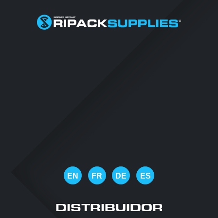
EN
FR
DE
ES
DISTRIBUIDOR